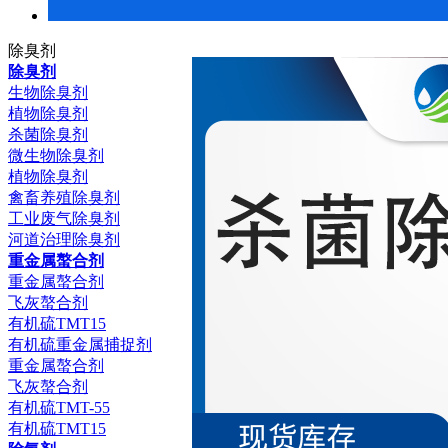
除臭剂
除臭剂
生物除臭剂
植物除臭剂
杀菌除臭剂
微生物除臭剂
植物除臭剂
禽畜养殖除臭剂
工业废气除臭剂
河道治理除臭剂
重金属螯合剂
重金属螯合剂
飞灰螯合剂
有机硫TMT15
有机硫重金属捕捉剂
重金属螯合剂
飞灰螯合剂
有机硫TMT-55
有机硫TMT15