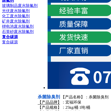
除氟剂
玻璃制品废水除氟剂
光伏废水除氟剂
化工废水除氟剂
矿井废水除氟剂
锂电池废水除氟剂
石英砂废水除氟剂
复合碳源
复合碳源
杀菌除臭剂
【产品名称】：杀菌除臭剂
【产品品牌】：宏福环保
【产品规格】：25kg/桶 1吨/桶