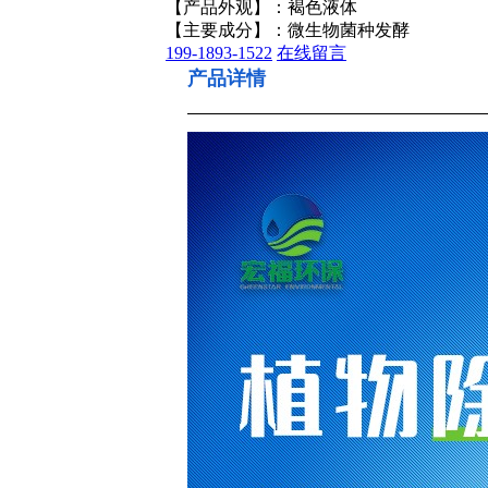
【产品外观】：褐色液体
【主要成分】：微生物菌种发酵
199-1893-1522
在线留言
产品详情