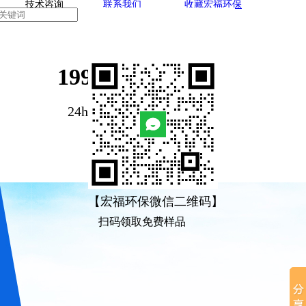
技术咨询
联系我们
收藏宏福环保
199-1893-1522
24h-咨询服务热线
【宏福环保微信二维码】
扫码领取免费样品