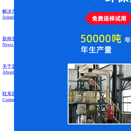
解决方案
Solution
新闻资讯
News Center
关于宏福
About Us
联系我们
Contact Us