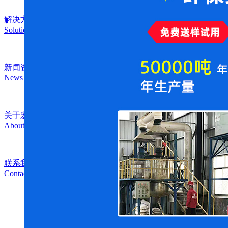
解决方案
Solution
新闻资讯
News Center
关于宏福
About Us
联系我们
Contact Us