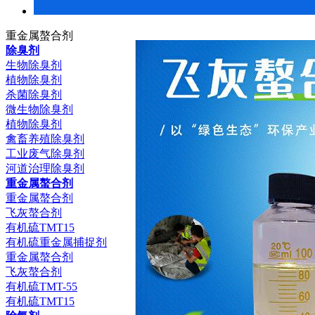
重金属螯合剂
除臭剂
生物除臭剂
植物除臭剂
杀菌除臭剂
微生物除臭剂
植物除臭剂
禽畜养殖除臭剂
工业废气除臭剂
河道治理除臭剂
重金属螯合剂
重金属螯合剂
飞灰螯合剂
有机硫TMT15
有机硫重金属捕捉剂
重金属螯合剂
飞灰螯合剂
有机硫TMT-55
有机硫TMT15