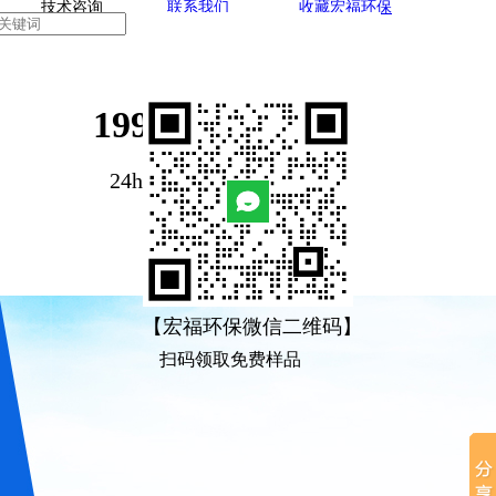
技术咨询
联系我们
收藏宏福环保
199-1893-1522
24h-咨询服务热线
【宏福环保微信二维码】
扫码领取免费样品