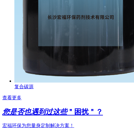
复合碳源
查看更多
您是否也遇到过这些
＂困扰＂？
宏福环保为您量身定制解决方案！