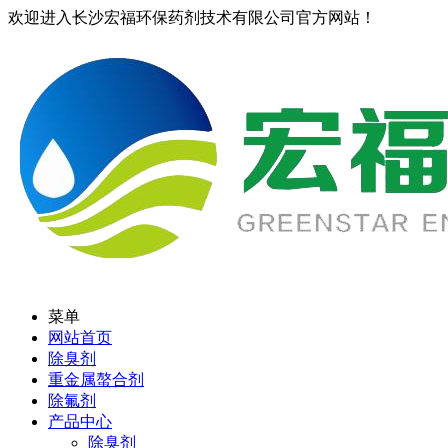
欢迎进入长沙宏福环保药剂技术有限公司官方网站！
菜单
网站首页
除臭剂
重金属螯合剂
除氟剂
产品中心
除臭剂