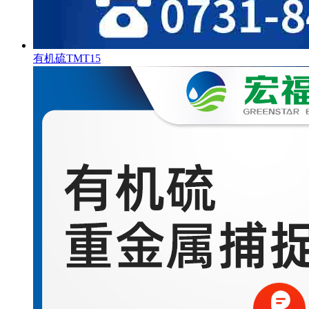
有机硫TMT15