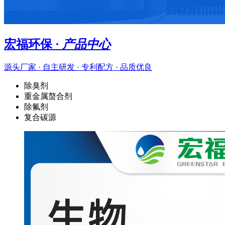
宏福环保 ·
产品中心
源头厂家 · 自主研发 · 专利配方 · 品质优良
除臭剂
重金属螯合剂
除氟剂
复合碳源