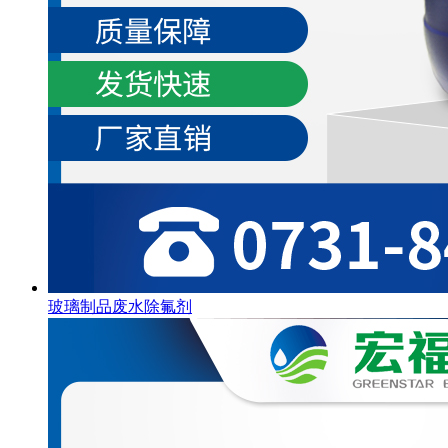
玻璃制品废水除氟剂