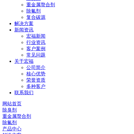
重金属螯合剂
除氟剂
复合碳源
解决方案
新闻资讯
宏福新闻
行业资讯
客户案例
常见问题
关于宏福
公司简介
核心优势
荣誉资质
多种客户
联系我们
网站首页
除臭剂
重金属螯合剂
除氟剂
产品中心