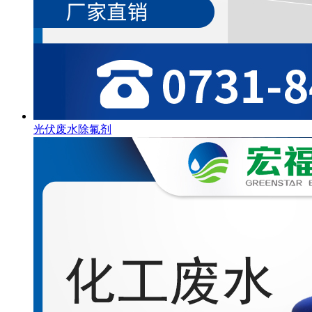
光伏废水除氟剂