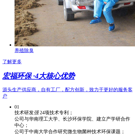
养殖除臭
了解更多
宏福环保 ·
4
大核心优势
源头生产供应商，自有工厂，配方创新，致力于更好的服务客
户
01
技术研发
强
24项技术专利；
公司与华南理工大学、长沙环保学院、建立产学研合作
中心；
公司于中南大学合作研究微生物菌种技术环保课题；