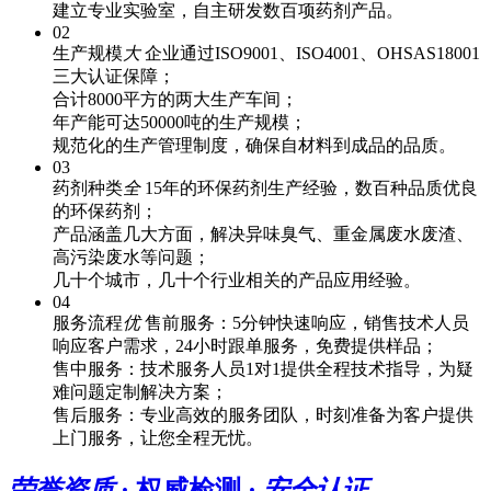
建立专业实验室，自主研发数百项药剂产品。
02
生产规模
大
企业通过ISO9001、ISO4001、OHSAS18001
三大认证保障；
合计8000平方的两大生产车间；
年产能可达50000吨的生产规模；
规范化的生产管理制度，确保自材料到成品的品质。
03
药剂种类
全
15年的环保药剂生产经验，数百种品质优良
的环保药剂；
产品涵盖几大方面，解决异味臭气、重金属废水废渣、
高污染废水等问题；
几十个城市，几十个行业相关的产品应用经验。
04
服务流程
优
售前服务：5分钟快速响应，销售技术人员
响应客户需求，24小时跟单服务，免费提供样品；
售中服务：技术服务人员1对1提供全程技术指导，为疑
难问题定制解决方案；
售后服务：专业高效的服务团队，时刻准备为客户提供
上门服务，让您全程无忧。
荣誉资质
· 权威检测 ·
安全认证