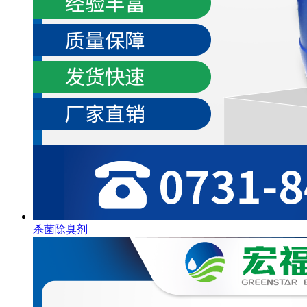
杀菌除臭剂