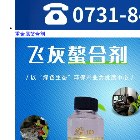
重金属螯合剂