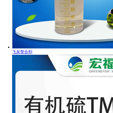
飞灰螯合剂