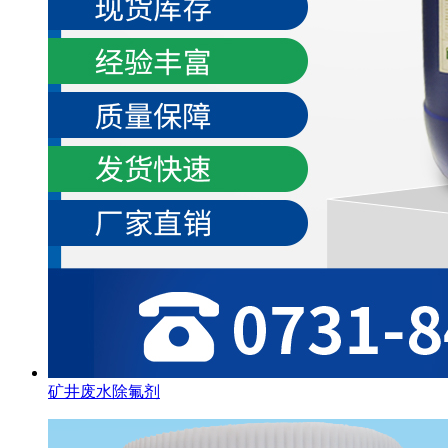
矿井废水除氟剂