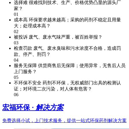
选择难
很难找到技术、生产、价格优势凸显的源头厂
家？
01
成本高
环保要求越来越高；采购的药剂不稳定且用量
大；处理成本高？
02
被投诉
废气、废水气味严重，被百姓举报？
03
检查罚款
废气、废水臭味和污水浓度不合格，造成罚
款、停产、刑罚？
04
服务无保障
供货商售后无保障；使用异常，无售后人员
上门服务？
05
不环保不安全
药剂不环保，无权威部门出具的检测认
证；对环境二次污染，对人体有危害？
06
宏福环保 ·
解决方案
免费选择小试，上门技术服务，提供一站式环保药剂解决方案